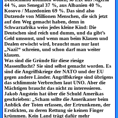
44 %, aus Senegal 37 %, aus Albanien 40 %,
Kosovo / Mazedonien 69 %. Das sind also
Dutzende von Millionen Menschen, die sich jetzt
auf den Weg gemacht haben, denn in
Schwarzafrika weiss jedes kleine Kind: Die
Deutschen sind reich und dumm, und da gibt’s
Geld umsonst, und wenn man beim Klauen und
Dealen erwischt wird, braucht man nur laut
„Nazi!“ schreien, und schon darf man weiter
klauen.
Was sind die Gründe für diese riesige
Massenflucht? Sie sind selbst gemacht worden. Es
sind die Angriffskriege der NATO und der EU
gegen andere Länder. Angriffskriege sind übrigens
das schlimmste Verbrechen laut UNO. Aber die
Mächtigen braucht das nicht zu interessieren.
Jakob Augstein hat über die Schuld Amerikas
geschrieben: „Scham sollte die Amerikaner beim
Anblick der Toten erfassen, der Ertrunkenen, der
Erstickten, zu deren Rettung sie keinen Finger
krümmen. Kein Land trägt dafür mehr