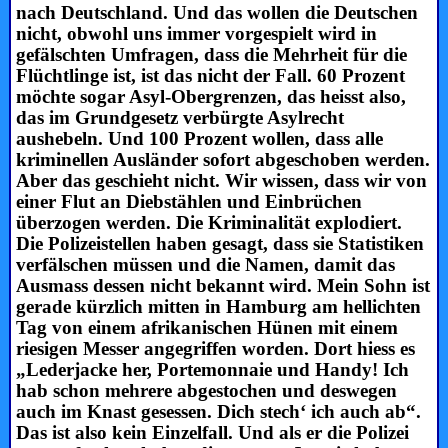
nach Deutschland. Und das wollen die Deutschen
nicht, obwohl uns immer vorgespielt wird in
gefälschten Umfragen, dass die Mehrheit für die
Flüchtlinge ist, ist das nicht der Fall. 60 Prozent
möchte sogar Asyl-Obergrenzen, das heisst also,
das im Grundgesetz verbürgte Asylrecht
aushebeln. Und 100 Prozent wollen, dass alle
kriminellen Ausländer sofort abgeschoben werden.
Aber das geschieht nicht. Wir wissen, dass wir von
einer Flut an Diebstählen und Einbrüchen
überzogen werden. Die Kriminalität explodiert.
Die Polizeistellen haben gesagt, dass sie Statistiken
verfälschen müssen und die Namen, damit das
Ausmass dessen nicht bekannt wird. Mein Sohn ist
gerade kürzlich mitten in Hamburg am hellichten
Tag von einem afrikanischen Hünen mit einem
riesigen Messer angegriffen worden. Dort hiess es
„Lederjacke her, Portemonnaie und Handy! Ich
hab schon mehrere abgestochen und deswegen
auch im Knast gesessen. Dich stech‘ ich auch ab“.
Das ist also kein Einzelfall. Und als er die Polizei