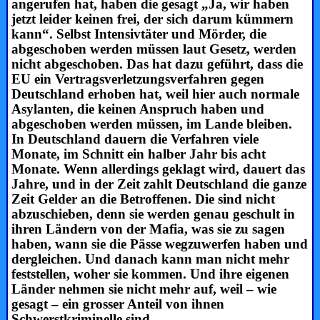
angerufen hat, haben die gesagt „Ja, wir haben
jetzt leider keinen frei, der sich darum kümmern
kann“. Selbst Intensivtäter und Mörder, die
abgeschoben werden müssen laut Gesetz, werden
nicht abgeschoben. Das hat dazu geführt, dass die
EU ein Vertragsverletzungsverfahren gegen
Deutschland erhoben hat, weil hier auch normale
Asylanten, die keinen Anspruch haben und
abgeschoben werden müssen, im Lande bleiben.
In Deutschland dauern die Verfahren viele
Monate, im Schnitt ein halber Jahr bis acht
Monate. Wenn allerdings geklagt wird, dauert das
Jahre, und in der Zeit zahlt Deutschland die ganze
Zeit Gelder an die Betroffenen. Die sind nicht
abzuschieben, denn sie werden genau geschult in
ihren Ländern von der Mafia, was sie zu sagen
haben, wann sie die Pässe wegzuwerfen haben und
dergleichen. Und danach kann man nicht mehr
feststellen, woher sie kommen. Und ihre eigenen
Länder nehmen sie nicht mehr auf, weil – wie
gesagt – ein grosser Anteil von ihnen
Schwerstkriminelle sind.