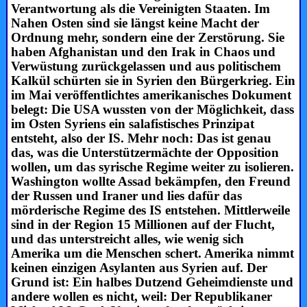
Verantwortung als die Vereinigten Staaten. Im
Nahen Osten sind sie längst keine Macht der
Ordnung mehr, sondern eine der Zerstörung. Sie
haben Afghanistan und den Irak in Chaos und
Verwüstung zurückgelassen und aus politischem
Kalkül schürten sie in Syrien den Bürgerkrieg. Ein
im Mai veröffentlichtes amerikanisches Dokument
belegt: Die USA wussten von der Möglichkeit, dass
im Osten Syriens ein salafistisches Prinzipat
entsteht, also der IS. Mehr noch: Das ist genau
das, was die Unterstützermächte der Opposition
wollen, um das syrische Regime weiter zu isolieren.
Washington wollte Assad bekämpfen, den Freund
der Russen und Iraner und lies dafür das
mörderische Regime des IS entstehen. Mittlerweile
sind in der Region 15 Millionen auf der Flucht,
und das unterstreicht alles, wie wenig sich
Amerika um die Menschen schert. Amerika nimmt
keinen einzigen Asylanten aus Syrien auf. Der
Grund ist: Ein halbes Dutzend Geheimdienste und
andere wollen es nicht, weil: Der Republikaner