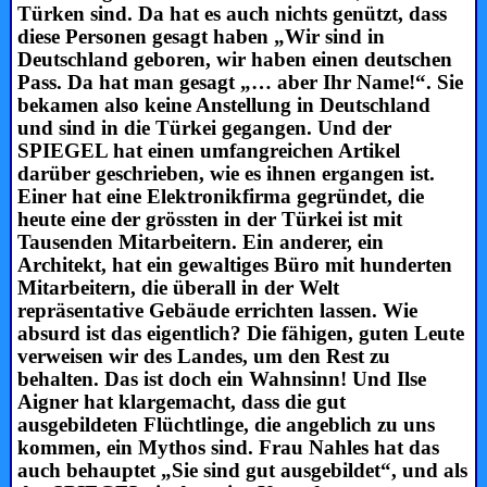
Türken sind. Da hat es auch nichts genützt, dass
diese Personen gesagt haben „Wir sind in
Deutschland geboren, wir haben einen deutschen
Pass. Da hat man gesagt „… aber Ihr Name!“. Sie
bekamen also keine Anstellung in Deutschland
und sind in die Türkei gegangen. Und der
SPIEGEL hat einen umfangreichen Artikel
darüber geschrieben, wie es ihnen ergangen ist.
Einer hat eine Elektronikfirma gegründet, die
heute eine der grössten in der Türkei ist mit
Tausenden Mitarbeitern. Ein anderer, ein
Architekt, hat ein gewaltiges Büro mit hunderten
Mitarbeitern, die überall in der Welt
repräsentative Gebäude errichten lassen. Wie
absurd ist das eigentlich? Die fähigen, guten Leute
verweisen wir des Landes, um den Rest zu
behalten. Das ist doch ein Wahnsinn! Und Ilse
Aigner hat klargemacht, dass die gut
ausgebildeten Flüchtlinge, die angeblich zu uns
kommen, ein Mythos sind. Frau Nahles hat das
auch behauptet „Sie sind gut ausgebildet“, und als