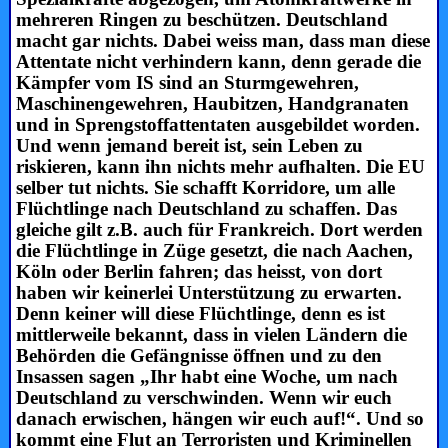
mehreren Ringen zu beschützen. Deutschland
macht gar nichts. Dabei weiss man, dass man diese
Attentate nicht verhindern kann, denn gerade die
Kämpfer vom IS sind an Sturmgewehren,
Maschinengewehren, Haubitzen, Handgranaten
und in Sprengstoffattentaten ausgebildet worden.
Und wenn jemand bereit ist, sein Leben zu
riskieren, kann ihn nichts mehr aufhalten. Die EU
selber tut nichts. Sie schafft Korridore, um alle
Flüchtlinge nach Deutschland zu schaffen. Das
gleiche gilt z.B. auch für Frankreich. Dort werden
die Flüchtlinge in Züge gesetzt, die nach Aachen,
Köln oder Berlin fahren; das heisst, von dort
haben wir keinerlei Unterstützung zu erwarten.
Denn keiner will diese Flüchtlinge, denn es ist
mittlerweile bekannt, dass in vielen Ländern die
Behörden die Gefängnisse öffnen und zu den
Insassen sagen „Ihr habt eine Woche, um nach
Deutschland zu verschwinden. Wenn wir euch
danach erwischen, hängen wir euch auf!“. Und so
kommt eine Flut an Terroristen und Kriminellen