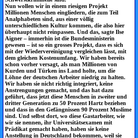
Nun wollen wir in einem riesigen Projekt
Millionen Menschen eingliedern, die zum Teil
Analphabeten sind, aus einer völlig
unterschiedlichen Kultur kommen, die also hier
überhaupt nicht reinpassen. Und das, sagte Ilse
Aigner – immerhin ist die Bundesministerin
gewesen – ist so ein grosses Projekt, dass es sich
mit der Wiedervereinigung vergleichen lässt, mit
dem gleichen Kostenumfang. Wir haben bereits
schon vorher versagt, als man Millionen von
Kurden und Türken ins Land holte, um die
Löhne der deutschen Arbeiter niedrig zu halten.
Wir haben sie nicht richtig integriert, keine
Anstrengungen gemacht, und das hat dazu
geführt, dass jetzt diese Menschen in zweiter und
dritter Generation zu 50 Prozent Hartz beziehen
und dass in den Gefängnissen 90 Prozent Muslime
sind. Und selbst dort, wo diese Gastarbeiter, wie
wir sie nennen, ihr Universitätsexamen mit
Prädikat gemacht haben, haben sie keine
Anstellung in Deutschland bekommen, weil sie