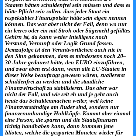
Staaten hätten schuldenfrei sein müssen und dass es
hätte Pflicht sein sollen, dass jeder Staat ein
respektables Finanzpolster hätte sein eigen nennen
können. Das war aber nicht der Fall, denn wo nur
ein leeres oder ein mit Stroh oder Sägemehl gefülltes
Gehirn ist, da kann weder Intelligenz noch
Verstand, Vernunft oder Logik Grund fassen.
Demzufolge ist den Verantwortlichen auch nie in
den Sinn gekommen, dass es mindestens noch 20–
30 Jahre gedauert hätte, den EURO einzuführen,
und zwar eben erst dann, wenn alle EU-Staaten in
dieser Weise beauftragt gewesen wären, zuallererst
schuldenfrei zu werden und die staatliche
Finanzwirtschaft zu stabilisieren. Das aber war
nicht der Fall, und wie seit eh und je geht auch
heute das Schuldenmachen weiter, weil keine
Finanzverständige am Ruder sind, sondern nur
finanzenunkundige Hohlköpfe. Kommt aber einmal
eine Person, die sparen und die Staatsfinanzen
richtig handhaben kann, dann kommen jene
Idioten, welche die gesparten Moneten wieder für