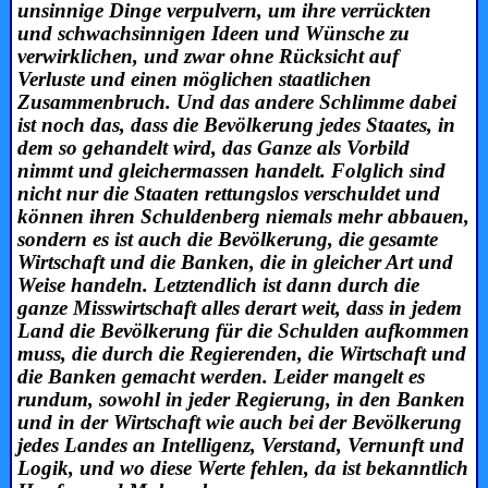
unsinnige Dinge verpulvern, um ihre verrückten
und schwachsinnigen Ideen und Wünsche zu
verwirklichen, und zwar ohne Rücksicht auf
Verluste und einen möglichen staatlichen
Zusammenbruch. Und das andere Schlimme dabei
ist noch das, dass die Bevölkerung jedes Staates, in
dem so gehandelt wird, das Ganze als Vorbild
nimmt und gleichermassen handelt. Folglich sind
nicht nur die Staaten rettungslos verschuldet und
können ihren Schuldenberg niemals mehr abbauen,
sondern es ist auch die Bevölkerung, die gesamte
Wirtschaft und die Banken, die in gleicher Art und
Weise handeln. Letztendlich ist dann durch die
ganze Misswirtschaft alles derart weit, dass in jedem
Land die Bevölkerung für die Schulden aufkommen
muss, die durch die Regierenden, die Wirtschaft und
die Banken gemacht werden. Leider mangelt es
rundum, sowohl in jeder Regierung, in den Banken
und in der Wirtschaft wie auch bei der Bevölkerung
jedes Landes an Intelligenz, Verstand, Vernunft und
Logik, und wo diese Werte fehlen, da ist bekanntlich