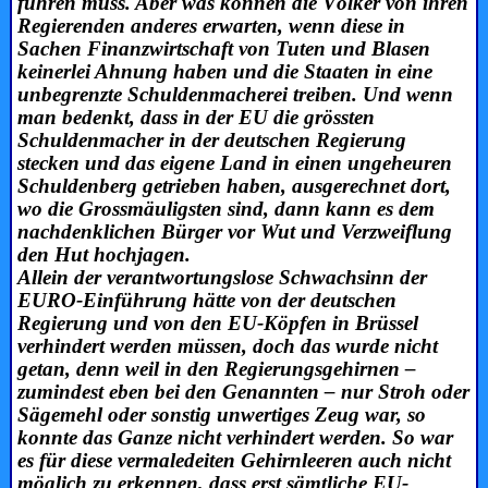
führen muss. Aber was können die Völker von ihren
Regierenden anderes erwarten, wenn diese in
Sachen Finanzwirtschaft von Tuten und Blasen
keinerlei Ahnung haben und die Staaten in eine
unbegrenzte Schuldenmacherei treiben. Und wenn
man bedenkt, dass in der EU die grössten
Schuldenmacher in der deutschen Regierung
stecken und das eigene Land in einen ungeheuren
Schuldenberg getrieben haben, ausgerechnet dort,
wo die Grossmäuligsten sind, dann kann es dem
nachdenklichen Bürger vor Wut und Verzweiflung
den Hut hochjagen.
Allein der verantwortungslose Schwachsinn der
EURO-Einführung hätte von der deutschen
Regierung und von den EU-Köpfen in Brüssel
verhindert werden müssen, doch das wurde nicht
getan, denn weil in den Regierungsgehirnen –
zumindest eben bei den Genannten – nur Stroh oder
Sägemehl oder sonstig unwertiges Zeug war, so
konnte das Ganze nicht verhindert werden. So war
es für diese vermaledeiten Gehirnleeren auch nicht
möglich zu erkennen, dass erst sämtliche EU-