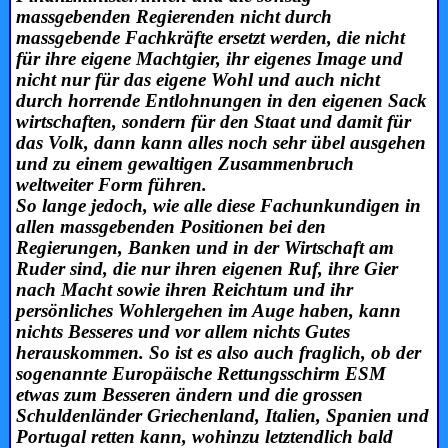
massgebenden Regierenden nicht durch
massgebende Fachkräfte ersetzt werden, die nicht
für ihre eigene Machtgier, ihr eigenes Image und
nicht nur für das eigene Wohl und auch nicht
durch horrende Entlohnungen in den eigenen Sack
wirtschaften, sondern für den Staat und damit für
das Volk, dann kann alles noch sehr übel ausgehen
und zu einem gewaltigen Zusammenbruch
weltweiter Form führen.
So lange jedoch, wie alle diese Fachunkundigen in
allen massgebenden Positionen bei den
Regierungen, Banken und in der Wirtschaft am
Ruder sind, die nur ihren eigenen Ruf, ihre Gier
nach Macht sowie ihren Reichtum und ihr
persönliches Wohlergehen im Auge haben, kann
nichts Besseres und vor allem nichts Gutes
herauskommen. So ist es also auch fraglich, ob der
sogenannte Europäische Rettungsschirm ESM
etwas zum Besseren ändern und die grossen
Schuldenländer Griechenland, Italien, Spanien und
Portugal retten kann, wohinzu letztendlich bald