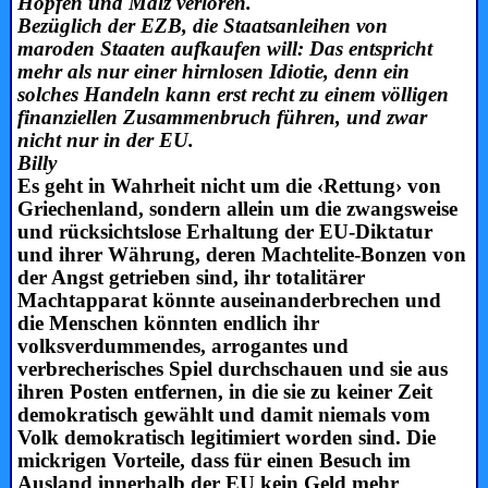
Hopfen und Malz verloren.
Bezüglich der EZB, die Staatsanleihen von
maroden Staaten aufkaufen will: Das entspricht
mehr als nur einer hirnlosen Idiotie, denn ein
solches Handeln kann erst recht zu einem völligen
finanziellen Zusammenbruch führen, und zwar
nicht nur in der EU.
Billy
Es geht in Wahrheit nicht um die ‹Rettung› von
Griechenland, sondern allein um die zwangsweise
und rücksichtslose Erhaltung der EU-Diktatur
und ihrer Währung, deren Machtelite-Bonzen von
der Angst getrieben sind, ihr totalitärer
Machtapparat könnte auseinanderbrechen und
die Menschen könnten endlich ihr
volksverdummendes, arrogantes und
verbrecherisches Spiel durchschauen und sie aus
ihren Posten entfernen, in die sie zu keiner Zeit
demokratisch gewählt und damit niemals vom
Volk demokratisch legitimiert worden sind. Die
mickrigen Vorteile, dass für einen Besuch im
Ausland innerhalb der EU kein Geld mehr