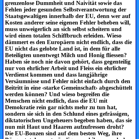
grenzenlose Dummheit und Naivität sowie das
Fehlen jeder gesunden Selbstverantwortung der
Staatsgewaltigen innerhalb der EU, denn wer auf
Kosten anderer seine eigenen Fehler beheben will,
muss unweigerlich an sich selbst scheitern und
wird einen totalen Schiffbruch erleiden. Wieso
dämmert es den Europäern nicht endlich, dass die
EU nicht das gelobte Land ist, in dem für alle
Beteiligten unentwegt Milch und Honig fliessen?
Haben sie noch nie davon gehört, dass gegenteilig
nur von ehrlicher Arbeit und Fleiss ein ehrlicher
Verdienst kommen und dass langjährige
Versäumnisse und Fehler nicht einfach durch den
Beitritt in eine ‹starke Gemeinschaft› abgeschüttelt
werden können? Und wieso begreifen die
Menschen nicht endlich, dass die EU mit
Demokratie rein gar nichts mehr zu tun hat,
sondern sie sich in den Schlund eines gefrässigen,
diktatorischen Ungeheuers begeben haben, das sie
nun mit Haut und Haaren aufzufressen droht?
Die EU-Bonzen sind auf dem besten Weg, ihre