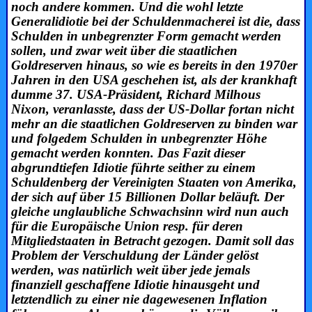
noch andere kommen. Und die wohl letzte
Generalidiotie bei der Schuldenmacherei ist die, dass
Schulden in unbegrenzter Form gemacht werden
sollen, und zwar weit über die staatlichen
Goldreserven hinaus, so wie es bereits in den 1970er
Jahren in den USA geschehen ist, als der krankhaft
dumme 37. USA-Präsident, Richard Milhous
Nixon, veranlasste, dass der US-Dollar fortan nicht
mehr an die staatlichen Goldreserven zu binden war
und folgedem Schulden in unbegrenzter Höhe
gemacht werden konnten. Das Fazit dieser
abgrundtiefen Idiotie führte seither zu einem
Schuldenberg der Vereinigten Staaten von Amerika,
der sich auf über 15 Billionen Dollar beläuft. Der
gleiche unglaubliche Schwachsinn wird nun auch
für die Europäische Union resp. für deren
Mitgliedstaaten in Betracht gezogen. Damit soll das
Problem der Verschuldung der Länder gelöst
werden, was natürlich weit über jede jemals
finanziell geschaffene Idiotie hinausgeht und
letztendlich zu einer nie dagewesenen Inflation