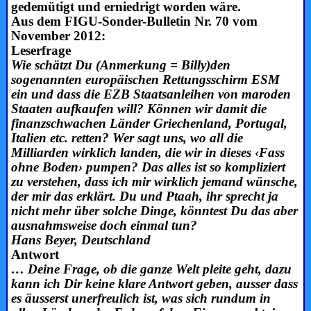
gedemütigt und erniedrigt worden wäre.
Aus dem FIGU-Sonder-Bulletin Nr. 70 vom
November 2012:
Leserfrage
Wie schätzt Du (Anmerkung = Billy)den
sogenannten europäischen Rettungsschirm ESM
ein und dass die EZB Staatsanleihen von maroden
Staaten aufkaufen will? Können wir damit die
finanzschwachen Länder Griechenland, Portugal,
Italien etc. retten? Wer sagt uns, wo all die
Milliarden wirklich landen, die wir in dieses ‹Fass
ohne Boden› pumpen? Das alles ist so kompliziert
zu verstehen, dass ich mir wirklich jemand wünsche,
der mir das erklärt. Du und Ptaah, ihr sprecht ja
nicht mehr über solche Dinge, könntest Du das aber
ausnahmsweise doch einmal tun?
Hans Beyer, Deutschland
Antwort
… Deine Frage, ob die ganze Welt pleite geht, dazu
kann ich Dir keine klare Antwort geben, ausser dass
es äusserst unerfreulich ist, was sich rundum in