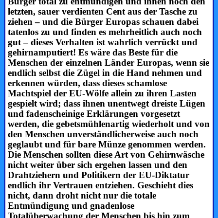
Bürger total zu entmündigen und ihnen noch den
letzten, sauer verdienten Cent aus der Tasche zu
ziehen – und die Bürger Europas schauen dabei
tatenlos zu und finden es mehrheitlich auch noch
gut – dieses Verhalten ist wahrlich verrückt und
gehirnamputiert! Es wäre das Beste für die
Menschen der einzelnen Länder Europas, wenn sie
endlich selbst die Zügel in die Hand nehmen und
erkennen würden, dass dieses schamlose
Machtspiel der EU-Wölfe allein zu ihren Lasten
gespielt wird; dass ihnen unentwegt dreiste Lügen
und fadenscheinige Erklärungen vorgesetzt
werden, die gebetsmühlenartig wiederholt und von
den Menschen unverständlicherweise auch noch
geglaubt und für bare Münze genommen werden.
Die Menschen sollten diese Art von Gehirnwäsche
nicht weiter über sich ergehen lassen und den
Drahtziehern und Politikern der EU-Diktatur
endlich ihr Vertrauen entziehen. Geschieht dies
nicht, dann droht nicht nur die totale
Entmündigung und gnadenlose
Totalüberwachung der Menschen bis hin zum