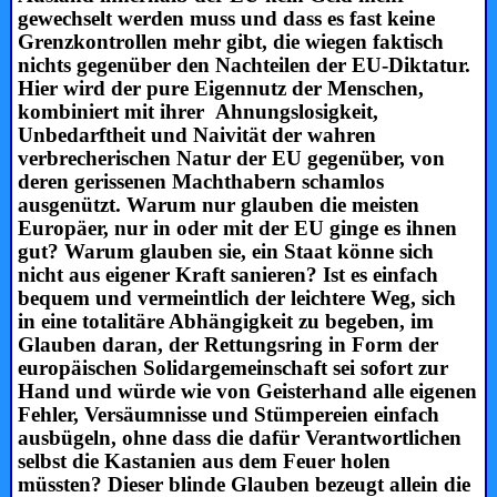
gewechselt werden muss und dass es fast keine
Grenzkontrollen mehr gibt, die wiegen faktisch
nichts gegenüber den Nachteilen der EU-Diktatur.
Hier wird der pure Eigennutz der Menschen,
kombiniert mit ihrer
Ahnungslosigkeit,
Unbedarftheit und Naivität der wahren
verbrecherischen Natur der EU gegenüber, von
deren gerissenen Machthabern schamlos
ausgenützt. Warum nur glauben die meisten
Europäer, nur in oder mit der EU ginge es ihnen
gut? Warum glauben sie, ein Staat könne sich
nicht aus eigener Kraft sanieren? Ist es einfach
bequem und vermeintlich der leichtere Weg, sich
in eine totalitäre Abhängigkeit zu begeben, im
Glauben daran, der Rettungsring in Form der
europäischen Solidargemeinschaft sei sofort zur
Hand und würde wie von Geisterhand alle eigenen
Fehler, Versäumnisse und Stümpereien einfach
ausbügeln, ohne dass die dafür Verantwortlichen
selbst die Kastanien aus dem Feuer holen
müssten? Dieser blinde Glauben bezeugt allein die