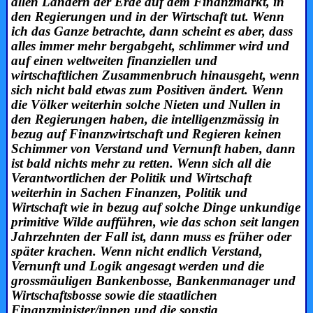
allen Ländern der Erde auf dem Finanzmarkt, in
den Regierungen und in der Wirtschaft tut. Wenn
ich das Ganze betrachte, dann scheint es aber, dass
alles immer mehr bergabgeht, schlimmer wird und
auf einen weltweiten finanziellen und
wirtschaftlichen Zusammenbruch hinausgeht, wenn
sich nicht bald etwas zum Positiven ändert. Wenn
die Völker weiterhin solche Nieten und Nullen in
den Regierungen haben, die intelligenzmässig in
bezug auf Finanzwirtschaft und Regieren keinen
Schimmer von Verstand und Vernunft haben, dann
ist bald nichts mehr zu retten. Wenn sich all die
Verantwortlichen der Politik und Wirtschaft
weiterhin in Sachen Finanzen, Politik und
Wirtschaft wie in bezug auf solche Dinge unkundige
primitive Wilde aufführen, wie das schon seit langen
Jahrzehnten der Fall ist, dann muss es früher oder
später krachen. Wenn nicht endlich Verstand,
Vernunft und Logik angesagt werden und die
grossmäuligen Bankenbosse, Bankenmanager und
Wirtschaftsbosse sowie die staatlichen
Finanzminister/innen und die sonstig