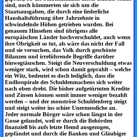
sind, noch kümmerten sie sich um die
Staatsausgaben, die durch eine liederliche
Haushaltsführung über Jahrzehnte in
schwindelnde Höhen getrieben wurden. Bei
genauem Hinsehen sind übrigens alle
europäischen Länder hochverschuldet, auch wenn
ihre Obrigkeit so tut, als wäre das nicht der Fall
und sie versuchen, das Volk durch geschönte
Bilanzen und irreführende Begriffe darüber
hinwegtäuschen. Steigt die Neuverschuldung etwas
weniger stark, wird schon damit geprahlt – welche
ein Witz, bedeutet es doch lediglich, dass die
Endlosspirale des Schuldenmachens sich weiter
nach oben dreht. Die bisher aufgetürmten Kredite
und Zinsen können somit immer weniger bezahlt
werden – und der monströse Schuldenberg steigt
und steigt weiter ins schier Unermessliche an.
Jeder normale Bürger wäre schon längst in der
Gosse gelandet, weil er durch die Behörden
finanziell bis aufs letzte Hemd ausgezogen,
gepfändet und durch die Banken und Gläubiger