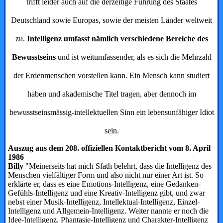
trifft leider auch auf die derzeitige Führung des Staates
Deutschland sowie Europas, sowie der meisten Länder weltweit
zu.
Intelligenz umfasst nämlich verschiedene Bereiche des
Bewusstseins
und ist weitumfassender, als es sich die Mehrzahl
der Erden­menschen vorstellen kann. Ein Mensch kann studiert
haben und akademische Titel tragen, aber dennoch im
bewusstseinsmässig-intellektuellen Sinn ein lebens­unfähiger Idiot
sein.
Auszug aus dem 208. offiziellen Kontaktbericht vom 8. April
1986
Billy
"Meinerseits hat mich Sfath belehrt, dass die Intelligenz des
Menschen vielfältiger Form und also nicht nur einer Art ist. So
erklärte er, dass es eine Emotions-Intelligenz, eine Gedanken-
Gefühls-­Intelligenz und eine Kreativ-Intelligenz gibt, und zwar
nebst einer Musik-Intelligenz, Intellektual-Intelligenz, Einzel-
Intelligenz und Allgemein-Intelligenz. Weiter nannte er noch die
Idee-Intelligenz, Phantasie-Intelligenz und Charakter-Intelligenz