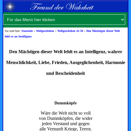
Sie sind hier:
Startseite
»
Weltgeschehen
»
Weltgeschehen 41-50
»
Den Mächtigen dieser Welt
fehlt es an Intelligenz
Den Mächtigen dieser Welt f
ehlt es an Intelligenz, wahrer
Menschlichkeit, Liebe, Frieden, Ausgeglichenheit, Harmonie
und Bescheidenheit
Dummköpfe
Wäre die Welt nicht so voll
von Dummköpfen, die wider
jeden Verstand und gegen
alle Vernunft Kriege, Terror,