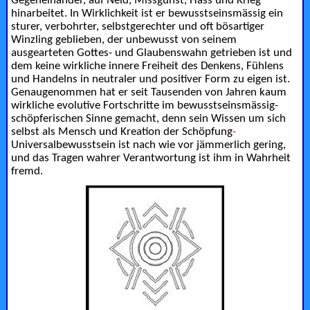
Gegeneinander, auf Neid, Missgunst, Hass und Krieg
hinarbeitet. In Wirklichkeit ist er bewusstseinsmässig ein
sturer, verbohrter, selbstgerechter und oft bösartiger
Winzling geblieben, der unbewusst von seinem
ausgearteten Gottes- und Glaubenswahn getrieben ist und
dem keine wirkliche innere Freiheit des Denkens, Fühlens
und Handelns in
neutraler und positiver Form zu eigen ist.
Genaugenommen hat er seit Tausenden von Jahren kaum
wirkliche evolutive Fortschritte im bewusstseinsmässig-
schöpferischen Sinne gemacht, denn sein Wissen um sich
selbst als Mensch und Kreation der Schöpfung
-
Universalbewusstsein ist nach wie vor jämmerlich gering,
und das Tragen wahrer Verantwortung ist ihm in Wahrheit
fremd.