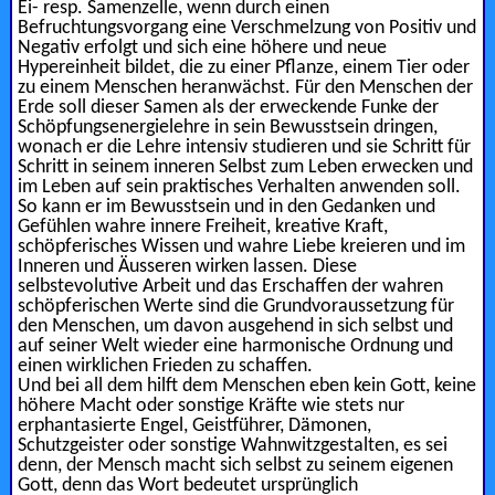
Ei- resp. Samenzelle, wenn durch einen
Befruchtungsvorgang eine Verschmelzung von Positiv und
Negativ erfolgt und sich eine höhere und neue
Hypereinheit bildet, die zu einer Pflanze, einem Tier oder
zu einem Menschen heranwächst. Für den Menschen der
Erde soll dieser Samen als der erweckende Funke der
Schöpfungsenergielehre in sein Bewusstsein dringen,
wonach er die Lehre intensiv studieren und sie Schritt für
Schritt in seinem inneren Selbst zum Leben erwecken und
im Leben auf sein praktisches Verhalten anwenden soll.
So kann er im Bewusstsein und in den Gedanken und
Gefühlen wahre innere Freiheit, kreative Kraft,
schöpferisches Wissen und wahre Liebe kreieren und im
Inneren und Äusseren wirken lassen. Diese
selbstevolutive Arbeit und das Erschaffen der wahren
schöpferischen Werte sind die Grundvoraussetzung für
den Menschen, um davon ausgehend in sich selbst und
auf seiner Welt wieder eine harmonische Ordnung und
einen wirklichen Frieden zu schaffen.
Und bei all dem hilft dem Menschen eben kein Gott, keine
höhere Macht oder sonstige Kräfte wie stets nur
erphantasierte Engel, Geistführer, Dämonen,
Schutzgeister oder sonstige Wahnwitzgestalten, es sei
denn, der Mensch macht sich selbst zu seinem eigenen
Gott, denn das Wort bedeutet ursprünglich