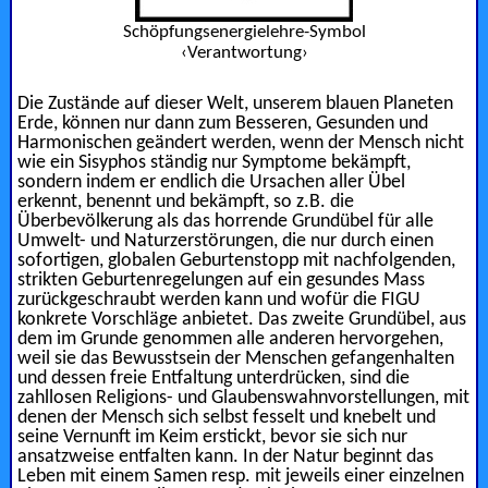
Schöpfungsenergielehre-Symbol
‹Verantwortung›
Die Zustände auf dieser Welt, unserem blauen Planeten
Erde, können nur dann zum Besseren, Gesunden und
Harmonischen geändert werden, wenn der Mensch nicht
wie ein Sisyphos ständig nur Symptome bekämpft,
sondern indem er endlich die Ursachen aller Übel
erkennt, benennt und bekämpft, so z.B. die
Überbevölkerung als das horrende Grundübel für alle
Umwelt- und Naturzerstörungen, die nur durch einen
sofortigen, globalen Geburtenstopp mit nachfolgenden,
strikten Geburtenregelungen auf ein gesundes Mass
zurückgeschraubt werden kann und wofür die FIGU
konkrete Vorschläge anbietet. Das zweite Grundübel, aus
dem im Grunde genommen alle anderen hervorgehen,
weil sie das Bewusstsein der Menschen gefangenhalten
und dessen freie Entfaltung unterdrücken, sind die
zahllosen Religions- und Glaubenswahnvorstellungen, mit
denen der Mensch sich selbst fesselt und knebelt und
seine Vernunft im Keim erstickt, bevor sie sich nur
ansatzweise entfalten kann. In der Natur beginnt das
Leben mit einem Samen resp. mit jeweils einer einzelnen