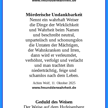
www.freundderwahrheit.de
Mörderische Undankbarkeit
Nennt ein wahrhaft Weiser
die Dinge der Wirklichkeit
und Wahrheit beim Namen
und beschreibt neutral,
unparteiisch und schonungslos
die Untaten der Mächtigen,
der Wahnkranken und Irren,
dann wird er verleumdet,
verhöhnt, verfolgt und verlacht
und man trachtet ihm
niederträchtig, feige und
schamlos nach dem Leben.
Achim Wolf, 11. Oktober 2025
www.freundderwahrheit.de
Geduld des Weisen
Der Weise auf dem Hufeisenberg